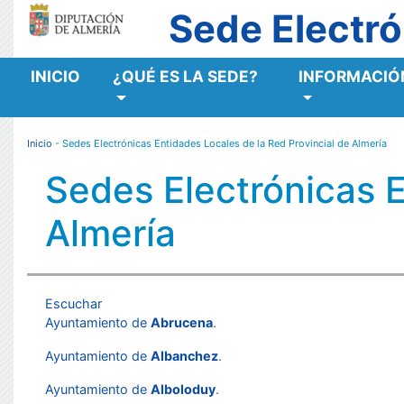
Sede Electró
INICIO
¿QUÉ ES LA SEDE?
INFORMACIÓN
MENÚ RESPONSIVE
Inicio
- Sedes Electrónicas Entidades Locales de la Red Provincial de Almería
Sedes Electrónicas E
Almería
Escuchar
Ayuntamiento de
Abrucena
.
Ayuntamiento de
Albanchez
.
Ayuntamiento de
Alboloduy
.