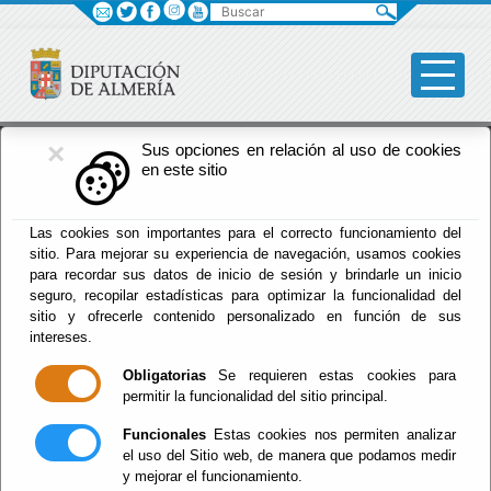
Buscar
×
Fomento
Sus opciones en relación al uso de cookies
en este sitio
Las cookies son importantes para el correcto funcionamiento del
sitio. Para mejorar su experiencia de navegación, usamos cookies
Menú Fomento
para recordar sus datos de inicio de sesión y brindarle un inicio
seguro, recopilar estadísticas para optimizar la funcionalidad del
sitio y ofrecerle contenido personalizado en función de sus
Inicio
intereses.
Incidencias en carreteras
Obligatorias
Se requieren estas cookies para
permitir la funcionalidad del sitio principal.
Funcionales
Estas cookies nos permiten analizar
el uso del Sitio web, de manera que podamos medir
y mejorar el funcionamiento.