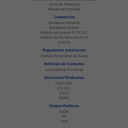
Junta de Andalucia
Manual del Concejal
Consorcios
Bomberos Poniente
Bomberos Levante
Almanzora Levante R.T.R.S.U.
Gestión de Residuos Sector-II
U.N.E.D.
Organismos autónomos
Instituto Almeriense de Tutela
Arbitraje de Consumo
Junta Arbitral Provincial
Secciones Sindicales
FeSP-UGT
C.C.O.O.
CSI-F
SEPAL
Grupos Políticos
PSOE
PP
VOX